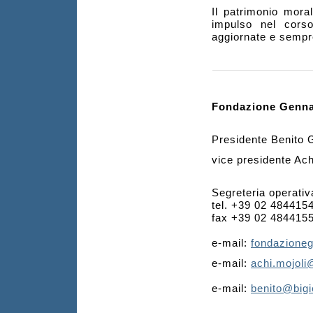
Il patrimonio moral
impulso nel corso
aggiornate e sempre
Fondazione Genna
Presidente Benito 
vice presidente Ach
Segreteria operati
tel. +39 02 484415
fax +39 02 484415
e-mail:
fondazione
e-mail:
achi.mojol
e-mail:
benito@big